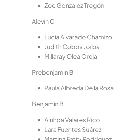
Zoe Gonzalez Tregón
Alevín C
Lucia Alvarado Chamizo
Judith Cobos Jorba
Millaray Olea Oreja
Prebenjamin B
Paula Albreda De la Rosa
Benjamin B
Ainhoa Valares Rico
Lara Fuentes Suárez
Martina Fatty Rodríguez