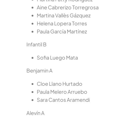
Aine Cabrerizo Torregrosa
Martina Vallès Gázquez
Helena Lopera Torres
Paula García Martínez
Infantil B
Sofia Luego Mata
Benjamin A
Cloe Llano Hurtado
Paula Melero Arruebo
Sara Cantos Aramendi
Alevín A