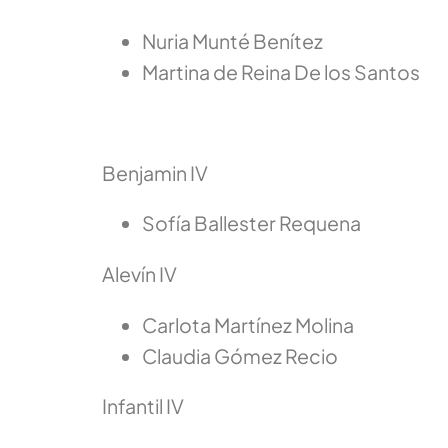
Nuria Munté Benítez
Martina de Reina De los Santos
Benjamin IV
Sofía Ballester Requena
Alevín IV
Carlota Martínez Molina
Claudia Gómez Recio
Infantil IV