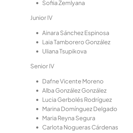
Sofiia Zemlyana
Junior IV
Ainara Sánchez Espinosa
Laia Tamborero González
Uliana Tsupikova
Senior IV
Dafne Vicente Moreno
Alba González González
Lucia Gerbolés Rodríguez
Marina Domínguez Delgado
Maria Reyna Segura
Carlota Nogueras Cárdenas