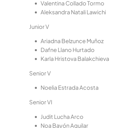
Valentina Collado Tormo
Aleksandra Natali Lawichi
Junior V
Ariadna Belzunce Muñoz
Dafne Llano Hurtado
Karla Hristova Balakchieva
Senior V
Noelia Estrada Acosta
Senior VI
Judit Lucha Arco
Noa Bayón Aguilar