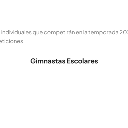
s individuales que competirán en la temporada 
eticiones.
Gimnastas Escolares