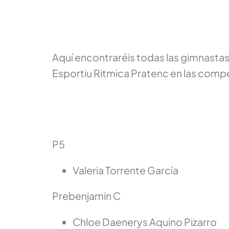
Aquí encontraréis todas las gimnasta
Esportiu Ritmica Pratenc en las comp
P5
Valeria Torrente García
Prebenjamin C
Chloe Daenerys Aquino Pizarro