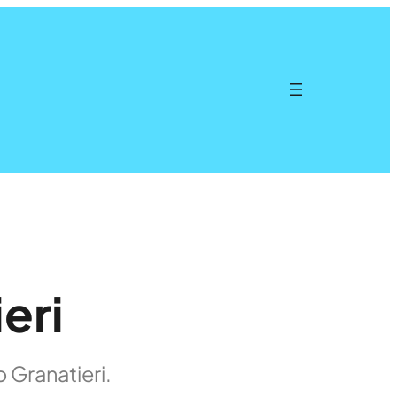
eri
 Granatieri.