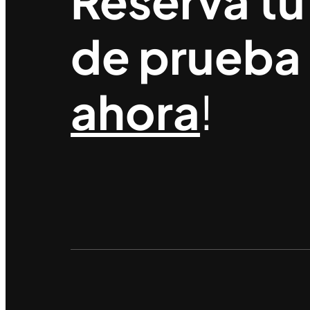
Reserva tu
de prueba
ahora
!