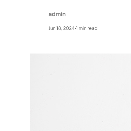
admin
Jun 18, 2024
1
min read
•