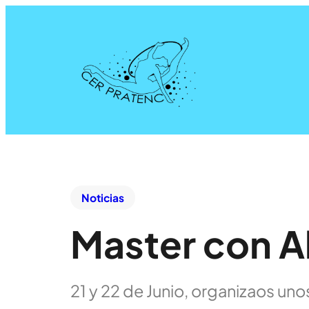
Noticias
Master con A
21 y 22 de Junio, organizaos un