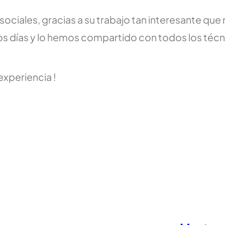
ciales, gracias a su trabajo tan interesante que
 días y lo hemos compartido con todos los técni
xperiencia !