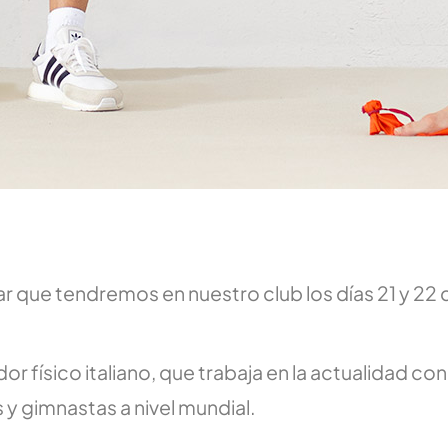
 que tendremos en nuestro club los días 21 y 22 d
 físico italiano, que trabaja en la actualidad con 
s y gimnastas a nivel mundial.