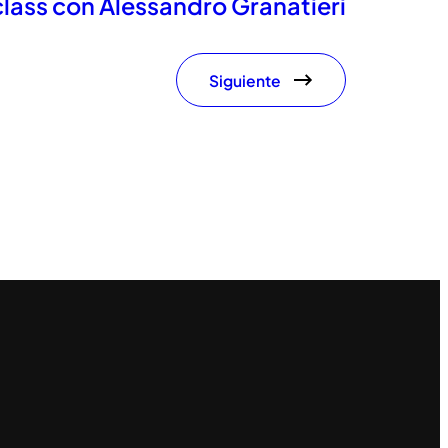
lass con Alessandro Granatieri
Siguiente