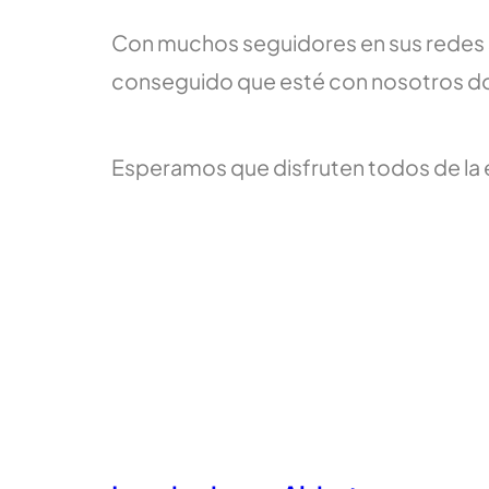
Con muchos seguidores en sus redes so
conseguido que esté con nosotros dos
Esperamos que disfruten todos de la e