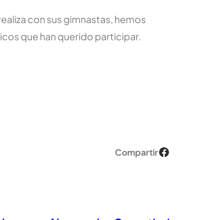
 realiza con sus gimnastas, hemos
cos que han querido participar.
Facebook
Compartir