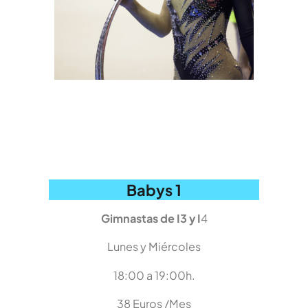
Babys 1
Gimnastas de I3 y I
4
Lunes y Miércoles
18:00 a 19:00h.
38 Euros /Mes