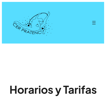
Saltar
al
contenido
Horarios y Tarifas