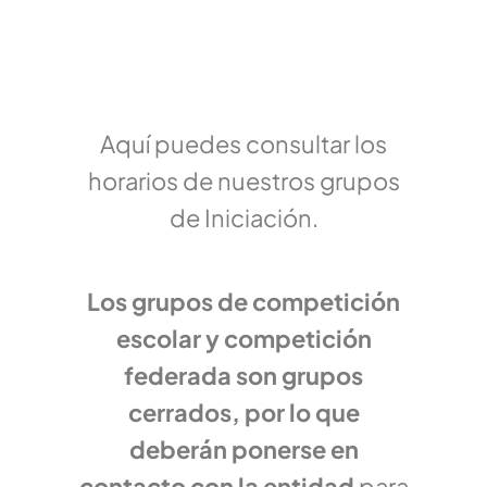
Aquí puedes consultar los
horarios de nuestros grupos
de Iniciación.
Los grupos de competición
escolar y competición
federada son grupos
cerrados, por lo que
deberán ponerse en
contacto con la entidad
para